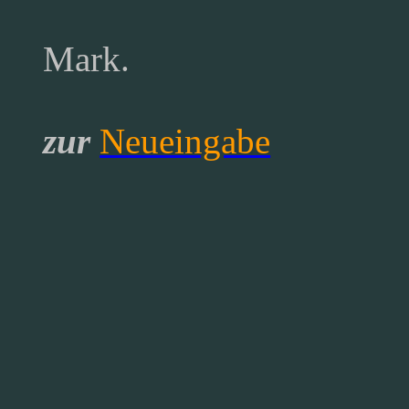
Mark.
zur
Neueingabe