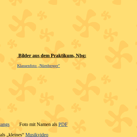
Bilder aus dem Praktikum,
Nbg
:
Klassenfoto „Nürnberger“
gangs
Foto mit Namen als
PDF
als „kleines“
Musikvideo