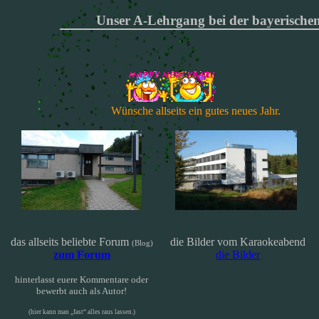
Unser A-Lehrgang bei der bayerischen
Wünsche allseits ein gutes neues Jahr.
das allseits beliebte
Forum
die Bilder vom Karaokeabend
(Blog)
zum Forum
die Bilder
hinterlasst euere Kommentare oder
bewerbt auch als Autor!
(hier kann man „fast“ alles raus lassen.)