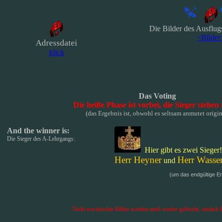
Die Bilder des Ausflu
<Bilder
Adressdatei
klick
Das Voting
Die heiße Phase ist vorbei, die Sieger stehen
(das Ergebnis ist, obwohl es seltsam anmutet origin
And the winner is:
Die Sieger des A-Lehrgangs:
Hier gibt es zwei Sieger!
Herr Heyner
Herr Wasser
und
(um das endgültige Erg
Nicht erwünschte Bilder werden auch wieder gelöscht, einfach 